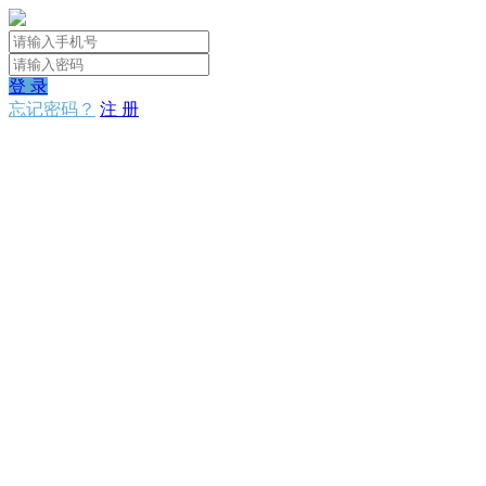
登 录
忘记密码？
注 册