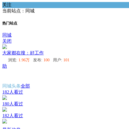
关注
当前站点：同城
热门站点
同城
关闭
大家都在搜：好工作
浏览:
1.96万
发布:
100
用户:
101
助
同城头条
全部
182人看过
180人看过
182人看过