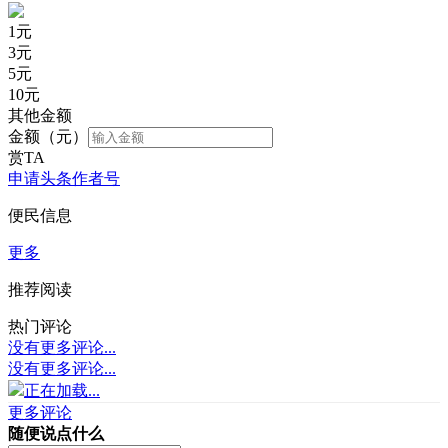
1
元
3
元
5
元
10
元
其他金额
金额（元）
赏TA
申请头条作者号
便民信息
更多
推荐阅读
热门评论
没有更多评论...
没有更多评论...
正在加载...
更多评论
随便说点什么