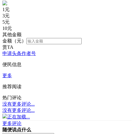
1
元
3
元
5
元
10
元
其他金额
金额（元）
赏TA
申请头条作者号
便民信息
更多
推荐阅读
热门评论
没有更多评论...
没有更多评论...
正在加载...
更多评论
随便说点什么