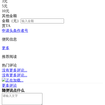
3
元
5
元
10
元
其他金额
金额（元）
赏TA
申请头条作者号
便民信息
更多
推荐阅读
热门评论
没有更多评论...
没有更多评论...
正在加载...
更多评论
随便说点什么